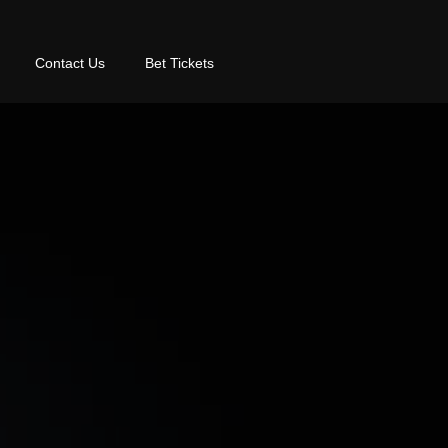
Contact Us
Bet Tickets