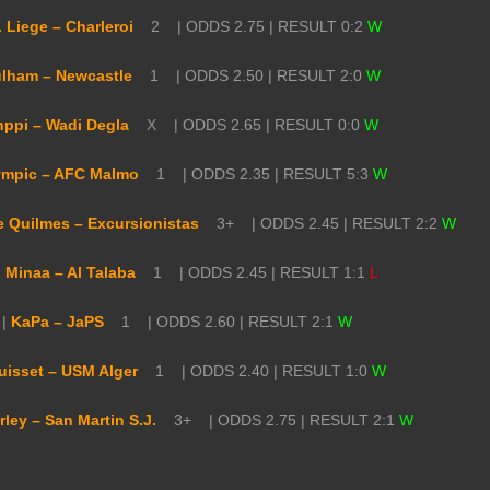
. Liege – Charleroi
2 |
ODDS 2.75 | RESULT 0:2
W
ulham – Newcastle
1 |
ODDS 2.50 | RESULT 2:0
W
nppi – Wadi Degla
X |
ODDS 2.65 | RESULT 0:0
W
ympic – AFC Malmo
1 |
ODDS 2.35 | RESULT 5:3
W
e Quilmes – Excursionistas
3+ |
ODDS 2.45 | RESULT 2:2
W
l Minaa – Al Talaba
1 |
ODDS 2.45 | RESULT 1:1
L
|
KaPa – JaPS
1 |
ODDS 2.60 | RESULT 2:1
W
uisset – USM Alger
1 |
ODDS 2.40 | RESULT 1:0
W
ley – San Martin S.J.
3+ |
ODDS 2.75 | RESULT 2:1
W