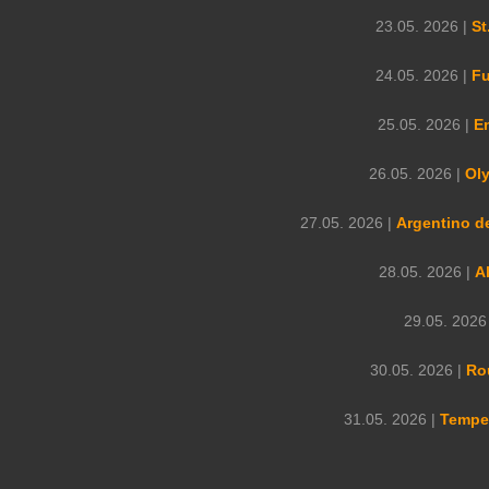
23.05. 2026 |
St
24.05. 2026 |
F
25.05. 2026 |
E
26.05. 2026 |
Ol
27.05. 2026 |
Argentino d
28.05. 2026 |
A
29.05. 2026 
30.05. 2026 |
Ro
31.05. 2026 |
Temper