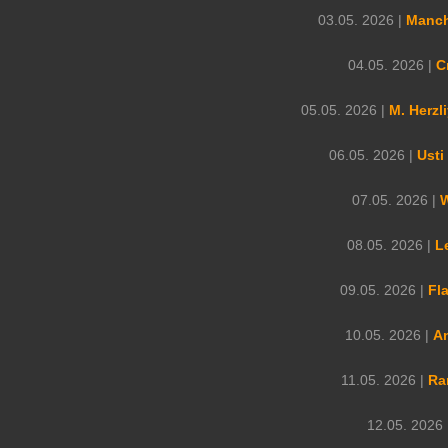
03.05. 2026 |
Manch
04.05. 2026 |
C
05.05. 2026 |
M. Herzl
06.05. 2026 |
Ust
07.05. 2026 |
08.05. 2026 |
L
09.05. 2026 |
Fl
10.05. 2026 |
A
11.05. 2026 |
Ra
12.05. 2026 