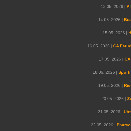
13.05. 2026 |
Al
14.05. 2026 |
Bra
15.05. 2026 |
H
16.05. 2026 |
CA Estu
17.05. 2026 |
CA
18.05. 2026 |
Sporti
19.05. 2026 |
Rie
20.05. 2026 |
Z
21.05. 2026 |
Utr
22.05. 2026 |
Pharco