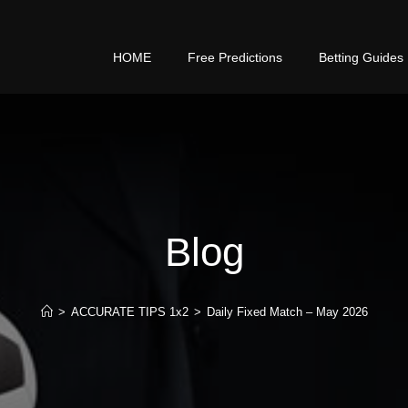
HOME
Free Predictions
Betting Guides
Blog
>
ACCURATE TIPS 1x2
>
Daily Fixed Match – May 2026